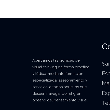
C
Acercamos las técnicas de
San
visual
thinking
de forma práctica
Esc
y lúdica, mediante formación
especializada, asesoramiento y
Ma
servicios, a todos aquellos que
Es
deseen navegar por el gran
océano del pensamiento visual.
Tel