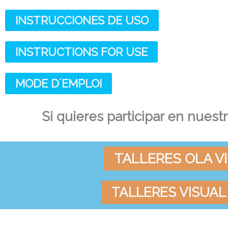
INSTRUCCIONES DE USO
INSTRUCTIONS FOR USE
MODE D´EMPLOI
Si quieres participar en nuest
TALLERES OLA V
TALLERES VISUAL