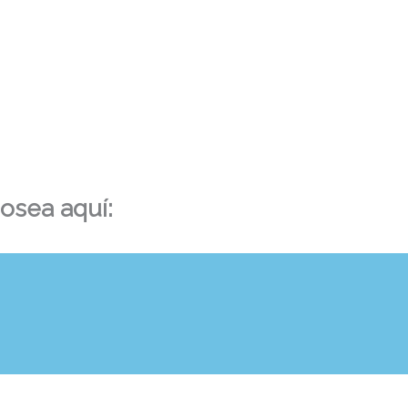
iosea aquí: