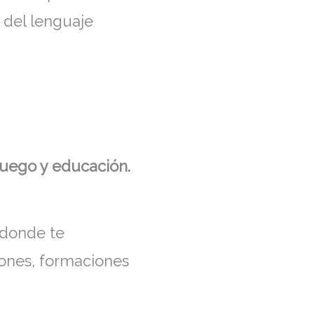
 del lenguaje
 juego y educación.
, donde te
iones, formaciones