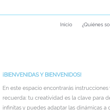
Ir
al
contenido
Inicio
¿Quiénes s
¡BIENVENIDAS Y BIENVENIDOS!
En este espacio encontrarás instrucciones 
recuerda: tu creatividad es la clave para d
infinitas y puedes adaptar las dinámicas 