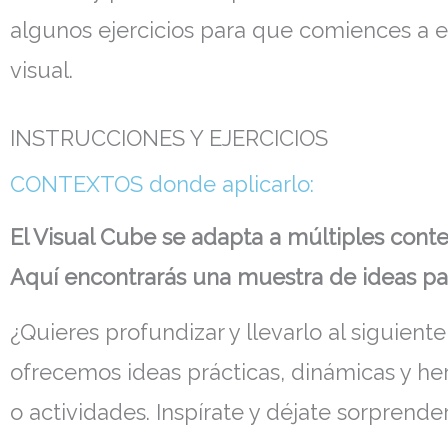
algunos ejercicios para que comiences a ex
visual.
INSTRUCCIONES Y EJERCICIOS
CONTEXTOS donde aplicarlo:
El Visual Cube se adapta a múltiples contex
Aquí encontrarás una muestra de ideas par
¿Quieres profundizar y llevarlo al siguient
ofrecemos ideas prácticas, dinámicas y he
o actividades. Inspírate y déjate sorprender