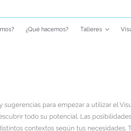
omos?
¿Qué hacemos?
Talleres
Vis
y sugerencias para empezar a utilizar el Vis
escubrir todo su potencial. Las posibilidade
a distintos contextos según tus necesidades