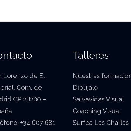
ontacto
Talleres
 Lorenzo de El
Nuestras formacio
orial, Com. de
Dibújalo
drid CP 28200 –
Salvavidas Visual
paña
Coaching Visual
éfono: +34 607 681
Surfea Las Charlas