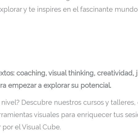
plorar y te inspires en el fascinante mundo
tos: coaching, visual thinking, creatividad,
a empezar a explorar su potencial.
e nivel? Descubre nuestros cursos y talleres
rramientas visuales para enriquecer tus ses
 por el Visual Cube.