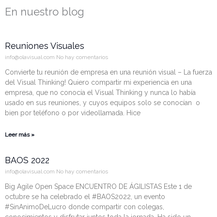
En nuestro blog
Reuniones Visuales
info@olavisual.com
No hay comentarios
Convierte tu reunión de empresa en una reunión visual – La fuerza
del Visual Thinking! Quiero compartir mi experiencia en una
empresa, que no conocía el Visual Thinking y nunca lo había
usado en sus reuniones, y cuyos equipos solo se conocían o
bien por teléfono o por videollamada. Hice
Leer más »
BAOS 2022
info@olavisual.com
No hay comentarios
Big Agile Open Space ENCUENTRO DE ÁGILISTAS Este 1 de
octubre se ha celebrado el #BAOS2022, un evento
#SinAnimoDeLucro donde compartir con colegas,