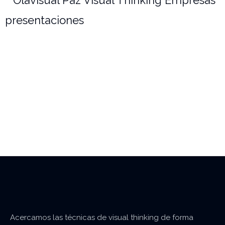
Acercamos las técnicas de visual
thinking
de forma