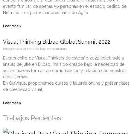
conocimientos y disfrutar juntos toda la jornada. Ha sido un
evento familiar, de apenas 50 personas en el espacio cedido de
Netmind. Los patrocinadores han sido Agile
Leer más »
Visual Thinking Bilbao Global Summit 2022
info@olavisual.com
No hay comentarios
El encuentro de Visual Thinkers de este año 2022 celebrado a
finales de julio en Bilbao, “ha sido creado bajo la necesidad de
activar nuevas formas de comunicación y relación con nuestros
ecosistemas.
En OlaVisual proponemos cursos y talleres online y presenciales
de creatividad visual,
Leer más »
Trabajos Recientes