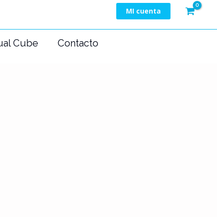
MI cuenta
ual Cube
Contacto