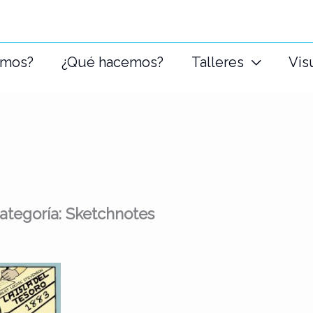
omos?
¿Qué hacemos?
Talleres
Vis
ategoría: Sketchnotes