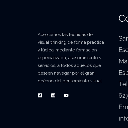
C
Acercamos las técnicas de
San
visual
thinking
de forma práctica
Esc
y lúdica, mediante formación
especializada, asesoramiento y
Ma
servicios, a todos aquellos que
Es
deseen navegar por el gran
océano del pensamiento visual.
Tel
62
Ema
inf