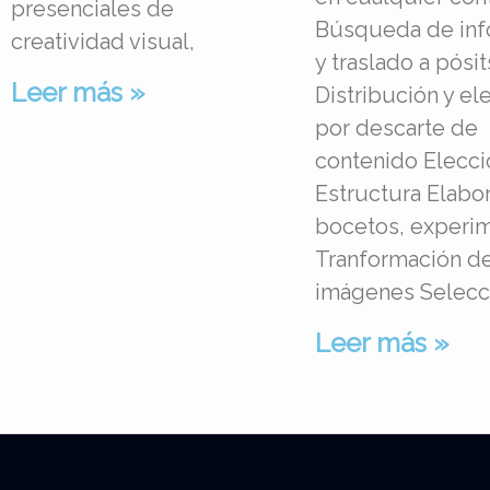
presenciales de
Búsqueda de inf
creatividad visual,
y traslado a pósit
Leer más »
Distribución y el
por descarte de
contenido Elecci
Estructura Elabo
bocetos, experi
Tranformación de
imágenes Selecc
Leer más »