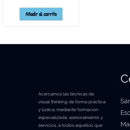
Añadir al carrito
C
Acercamos las técnicas de
San
visual
thinking
de forma práctica
y lúdica, mediante formación
Esc
especializada, asesoramiento y
Ma
servicios, a todos aquellos que