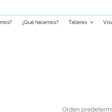
omos?
¿Qué hacemos?
Talleres
Vis