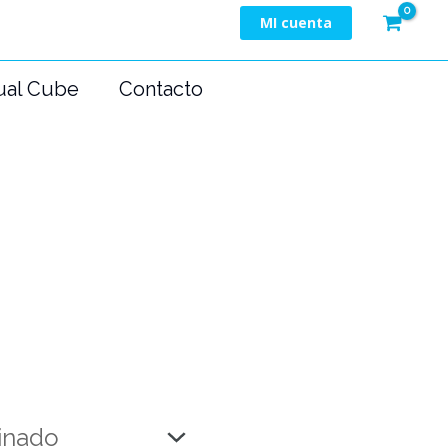
MI cuenta
ual Cube
Contacto