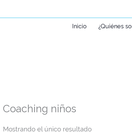
Ir
al
Inicio
¿Quiénes s
contenido
Coaching niños
Mostrando el único resultado