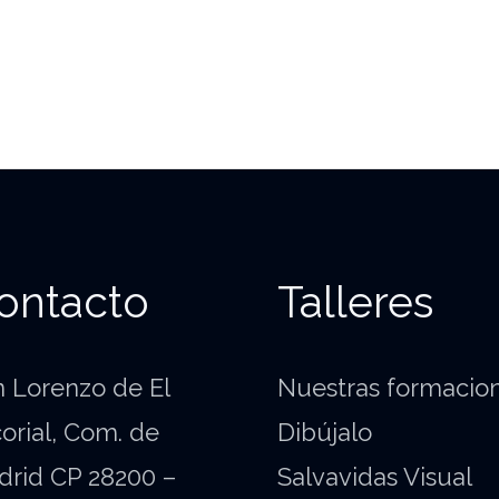
ontacto
Talleres
 Lorenzo de El
Nuestras formacio
orial, Com. de
Dibújalo
drid CP 28200 –
Salvavidas Visual